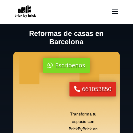
Reformas de casas en
Barcelona
Escríbenos
661053850
Transforma tu
espacio con
BrickByBrick en