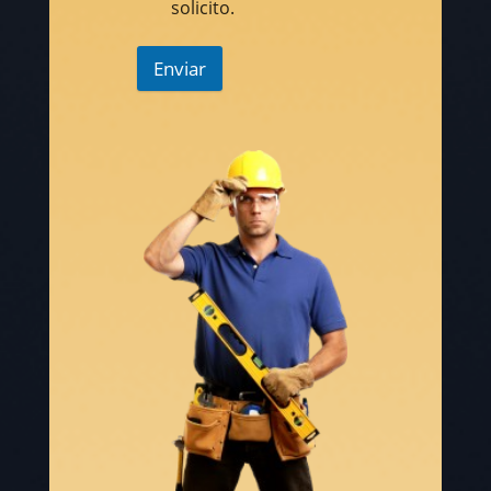
solicito.
Enviar