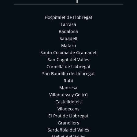
Hospitalet de Llobregat
Tarrasa
Badalona
Sabadell
Mataró
Santa Coloma de Gramanet
San Cugat del Vallés
Cornellá de Llobregat
San Baudilio de Llobregat
Rubí
Manresa
Villanueva y Geltrú
Castelldefels
Viladecans
El Prat de Llobregat
Granollers
Sardañola del Vallés
Mollet del Vallès