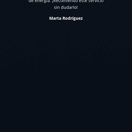
de energía. ¡Recomiendo este servicio
sin dudarlo!
Marta Rodríguez