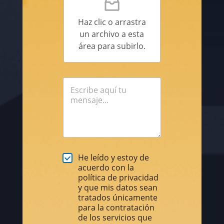
Haz clic o arrastra
un archivo a esta
área para subirlo.
He leído y estoy de
acuerdo con la
política de privacidad
y que mis datos sean
tratados únicamente
para la contratación
de los servicios que