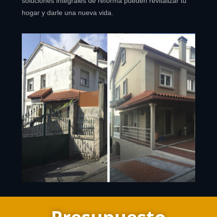
soluciones integrales de reforma pueden revitalizar tu
hogar y darle una nueva vida.
Presupuesto