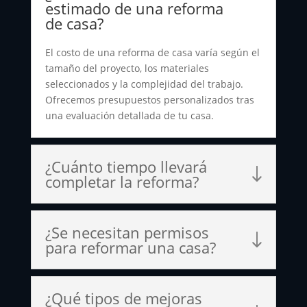
estimado de una reforma
de casa?
El costo de una reforma de casa varía según el
tamaño del proyecto, los materiales
seleccionados y la complejidad del trabajo.
Ofrecemos presupuestos personalizados tras
una evaluación detallada de tu casa.
¿Cuánto tiempo llevará
completar la reforma?
¿Se necesitan permisos
para reformar una casa?
¿Qué tipos de mejoras